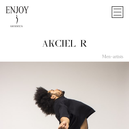
AKCIEL R
Men-artists