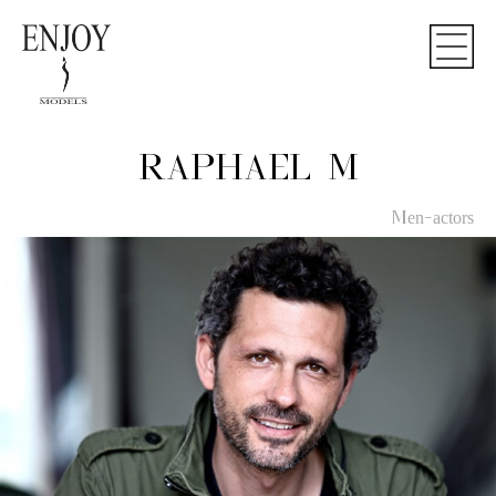
RAPHAEL M
Men-actors