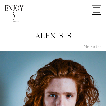
ALEXIS S
Men-actors