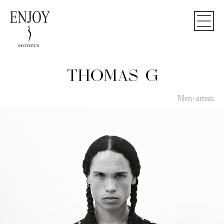
THOMAS G
Men-artists