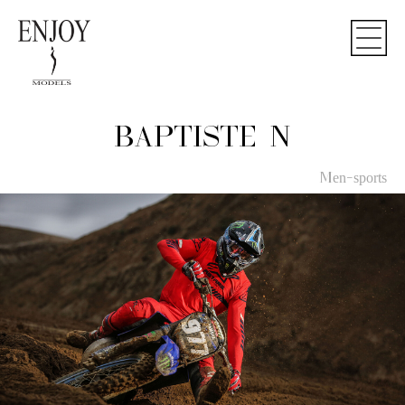
BAPTISTE N
Men-sports