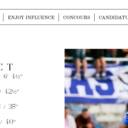
ENJOY INFLUENCE
CONCOURS
CANDIDAT
C T
 6' 4½''
/ 42½''
 / 35''
/ 40''