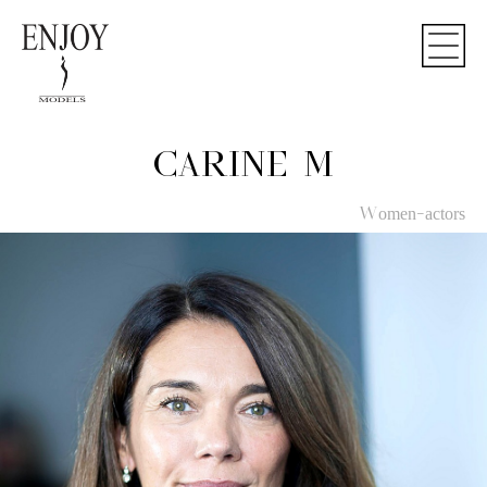
CARINE M
Women-actors