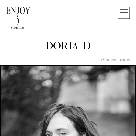
DORIA D
Women-actors