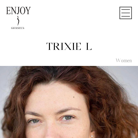
TRIXIE L
Women