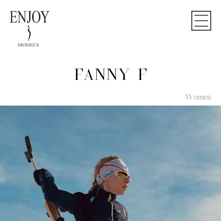
FANNY F
Women