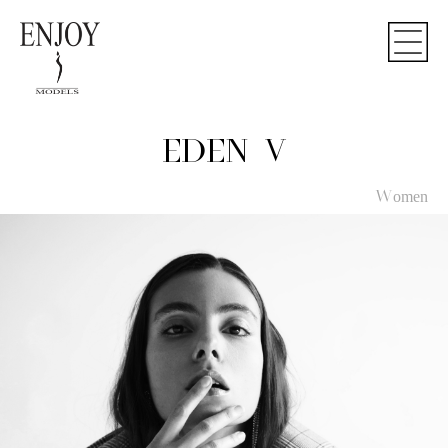
EDEN V
Women