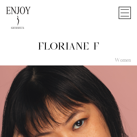
FLORIANE F
Women