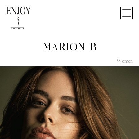
MARION B
Women