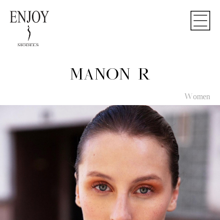
MANON R
Women