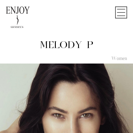
MELODY P
Women