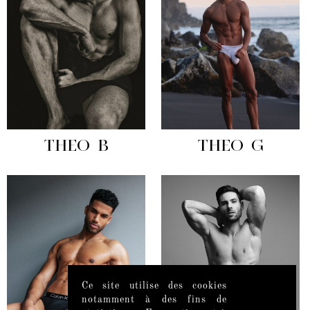
THEO B
THEO G
Ce site utilise des cookies
notamment à des fins de