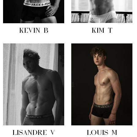
KEVIN B
KIM T
LISANDRE V
LOUIS M