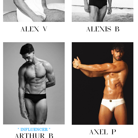
ALEX V
ALEXIS B
" INFLUENCER "
AXEL P
ARTHUR B