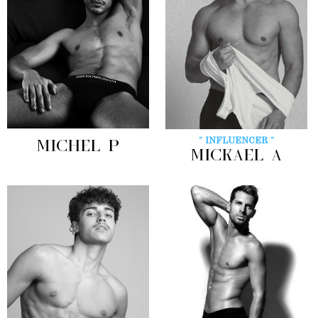
" INFLUENCER "
MICHEL P
MICKAEL A