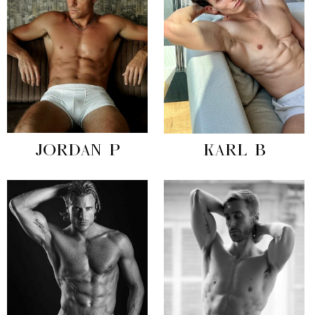
JORDAN P
KARL B