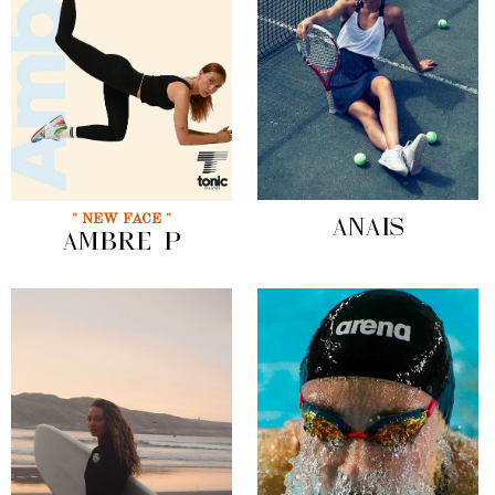
" NEW FACE "
ANAIS
AMBRE P