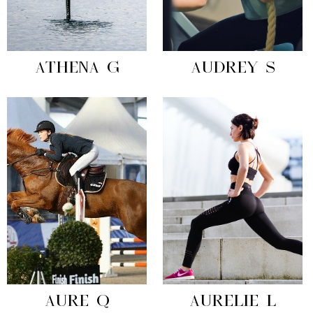
ATHENA G
AUDREY S
AURE Q
AURELIE L