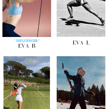
" INFLUENCER "
EVA L
EVA B