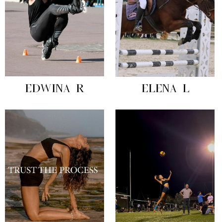
EDWINA R
ELENA L