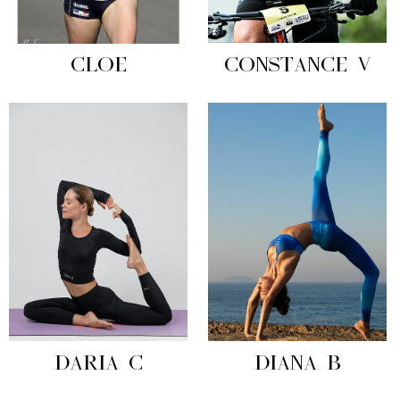
CLOE
CONSTANCE V
DARIA C
DIANA B