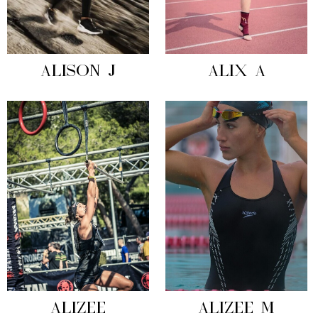
ALISON J
ALIX A
ALIZEE
ALIZEE M