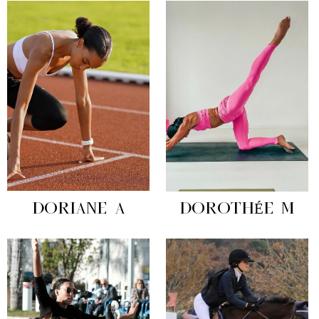
DORIANE A
DOROTHÉE M