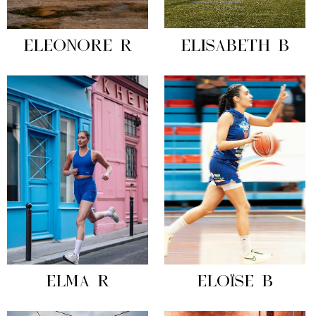
ELEONORE R
ELISABETH B
ELMA R
ELOÏSE B