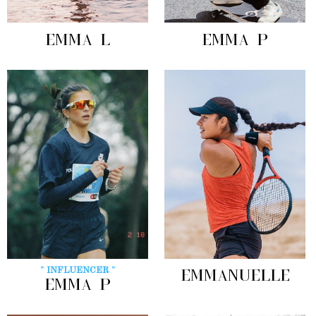
EMMA L
EMMA P
" INFLUENCER "
EMMANUELLE
EMMA P