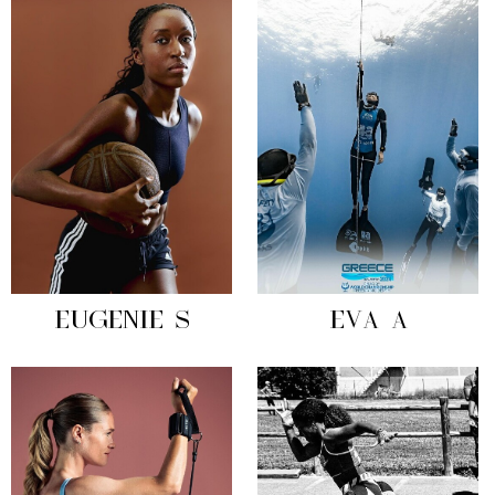
EUGENIE S
EVA A