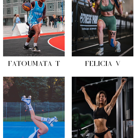
FATOUMATA T
FELICIA V