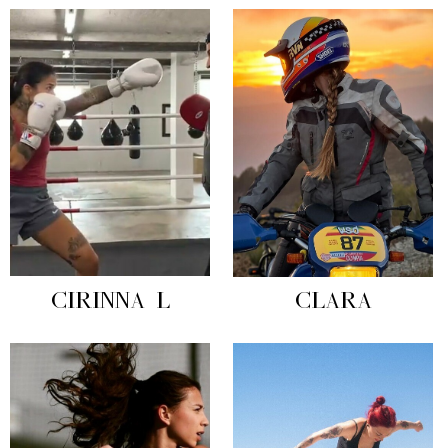
CIRINNA L
CLARA