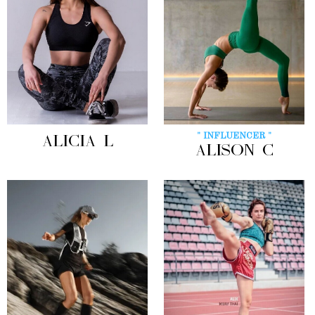
" INFLUENCER "
ALICIA L
ALISON C