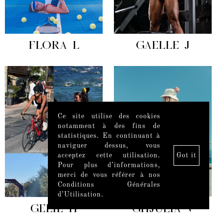
FLORA L
GAELLE J
Ce site utilise des cookies
notamment à des fins de
statistiques. En continuant à
naviguer dessus, vous
acceptez cette utilisation.
Got it
Pour plus d’informations,
merci de vous référer à nos
Conditions Générales
d’Utilisation.
GELIE H
GHJULIA V