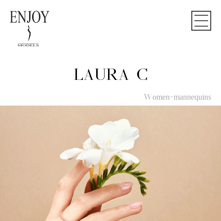
LAURA C
Women-mannequins