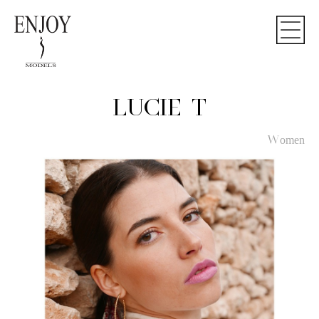
LUCIE T
Women