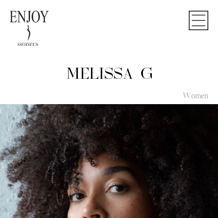
MELISSA G
Women